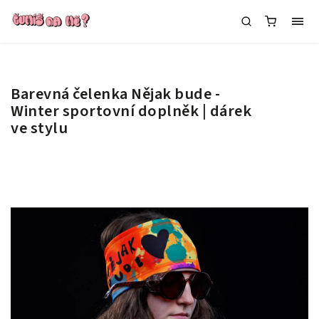
Barevná čelenka Nějak bude -
Winter
sportovní doplněk | dárek
ve stylu