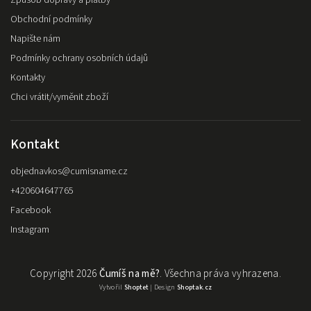
Obchodní podmínky
Napište nám
Podmínky ochrany osobních údajů
Kontakty
Chci vrátit/vyměnit zboží
Kontakt
objednavkos
@
cumisname.cz
+420604647765
Facebook
Instagram
Copyright 2026
Čumíš na mě?
. Všechna práva vyhrazena.
Vytvořil
Shoptet
| Design
Shoptak.cz