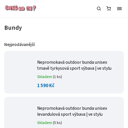
Bundy
Nejprodávanější
Nepromokavá outdoor bunda unisex
tmavě tyrkysová
sport výbava | ve stylu
Skladem
(1 ks)
1 590 Kč
Nepromokavá outdoor bunda unisex
levandulová
sport výbava | ve stylu
Skladem
(5 ks)