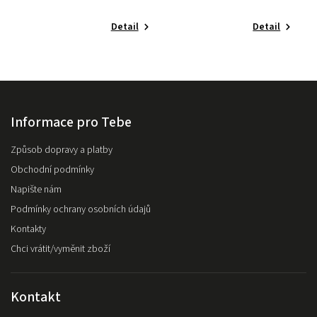
Detail
Detail
Informace pro Tebe
Způsob dopravy a platby
Obchodní podmínky
Napište nám
Podmínky ochrany osobních údajů
Kontakty
Chci vrátit/vyměnit zboží
Kontakt