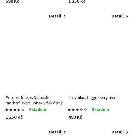
590 Kč
1 350 Kč
Detail
Detail
Pornos dressos Namaste
Ledvinkos biggos very sexos
motherfuckers unisex vršek černý
Sport výbava | ve stylu
Skladem
Skladem
1 250 Kč
490 Kč
Detail
Detail