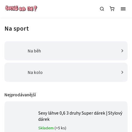
Na sport
Na běh
Na kolo
Nejprodávanější
Sexy láhve 0,6 3 druhy
Super dárek | Stylový
dárek
Skladem
(>5 ks)