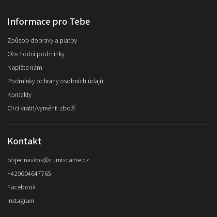
Informace pro Tebe
Způsob dopravy a platby
Obchodní podmínky
Napište nám
Podmínky ochrany osobních údajů
Kontakty
Chci vrátit/vyměnit zboží
Kontakt
objednavkos
@
cumisname.cz
+420604647765
Facebook
Instagram