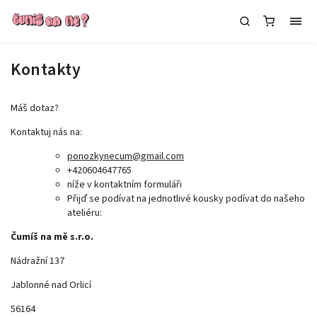
Kontakty
Máš dotaz?
Kontaktuj nás na:
ponozkynecum@gmail.com
+420604647765
níže v kontaktním formuláři
Přijď se podívat na jednotlivé kousky podívat do našeho
ateliéru:
Čumíš na mě s.r.o.
Nádražní 137
Jablonné nad Orlicí
56164