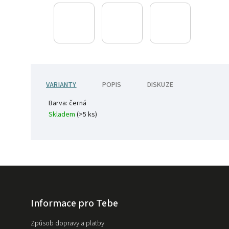
VARIANTY
POPIS
DISKUZE
Barva: černá
Skladem
(>5 ks)
Informace pro Tebe
Způsob dopravy a platby