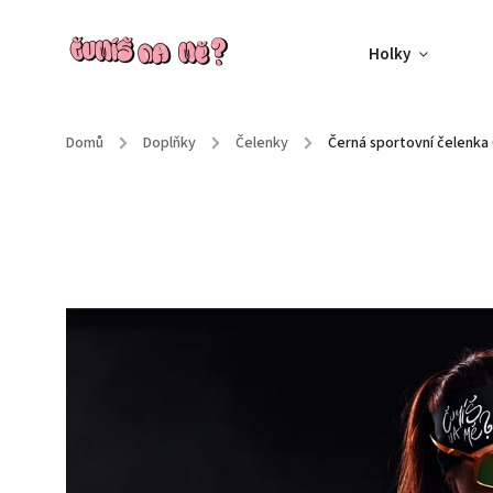
Holky
Domů
/
Doplňky
/
Čelenky
/
Černá sportovní čelenka