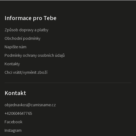
Informace pro Tebe
Způsob dopravy a platby
Obchodní podmínky
Napište nám
Podmínky ochrany osobních údajů
Kontakty
Chci vrátit/vyměnit zboží
Kontakt
objednavkos
@
cumisname.cz
+420604647765
Facebook
Instagram