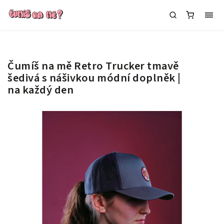
Čumíš na mě Retro Trucker tmavě
šedivá s nášivkou
módní doplněk |
na každý den