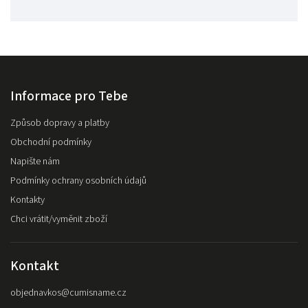
Informace pro Tebe
Způsob dopravy a platby
Obchodní podmínky
Napište nám
Podmínky ochrany osobních údajů
Kontakty
Chci vrátit/vyměnit zboží
Kontakt
objednavkos
@
cumisname.cz