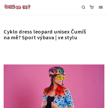
Cyklo dress leopard unisex Čumíš
na mě?
Sport výbava | ve stylu