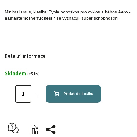
Minimalismus, klasika! Tyhle ponožkos pro cyklos a běhos
Aero -
namastemotherfuckers?
se vyznačují super schopnostmi.
Detailní informace
Skladem
(>5 ks)
Přidat do košíku