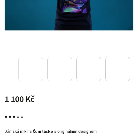
1 100 Kč
Dámská mikina
Čum lásko
s originálním designem.