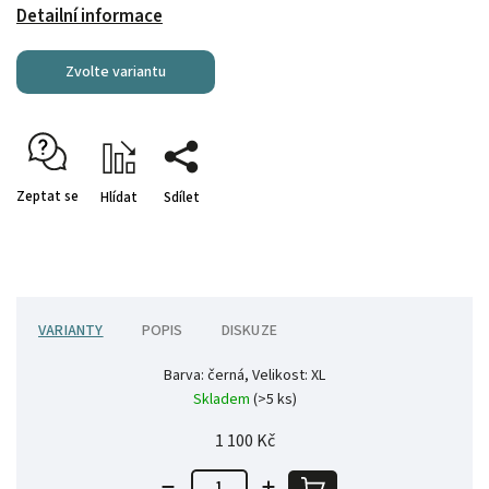
Detailní informace
Zvolte variantu
Zeptat se
Hlídat
Sdílet
VARIANTY
POPIS
DISKUZE
Barva: černá, Velikost: XL
Skladem
(>5 ks)
1 100 Kč