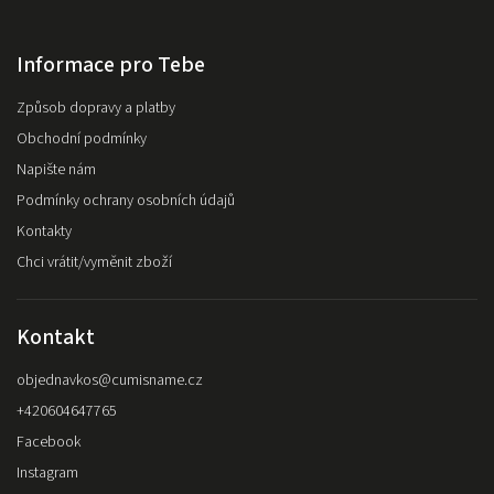
Informace pro Tebe
Způsob dopravy a platby
Obchodní podmínky
Napište nám
Podmínky ochrany osobních údajů
Kontakty
Chci vrátit/vyměnit zboží
Kontakt
objednavkos
@
cumisname.cz
+420604647765
Facebook
Instagram