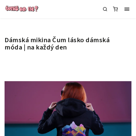
Dámská mikina Čum lásko
dámská
móda | na každý den