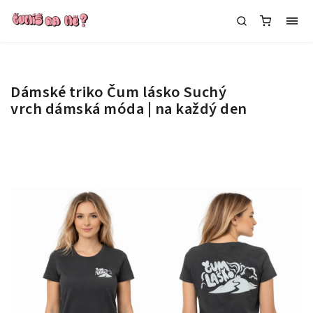
Dámské triko Čum lásko Suchý
vrch
dámská móda | na každý den