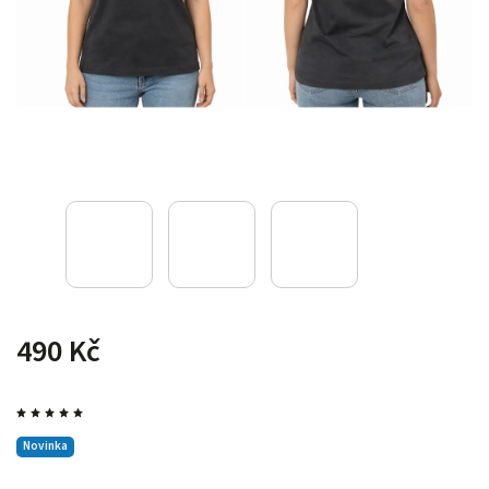
490 Kč
Novinka