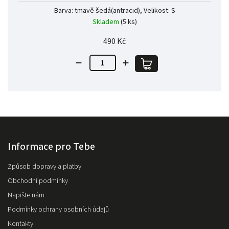
Barva: tmavě šedá(antracid), Velikost: S
Skladem
(5 ks)
490 Kč
Informace pro Tebe
Způsob dopravy a platby
Obchodní podmínky
Napište nám
Podmínky ochrany osobních údajů
Kontakty