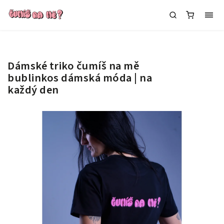
Dámské triko čumíš na mě
bublinkos
dámská móda | na
každý den