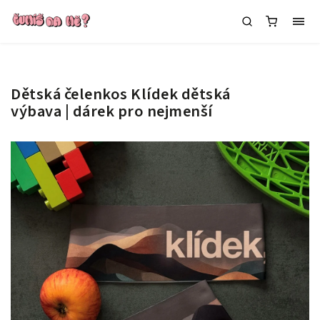
Dětská čelenkos Klídek
dětská
výbava | dárek pro nejmenší