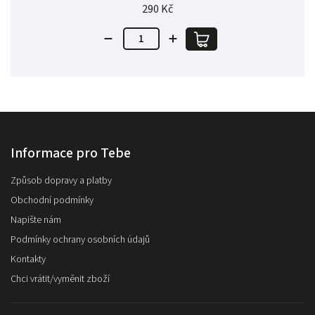
290 Kč
Informace pro Tebe
Způsob dopravy a platby
Obchodní podmínky
Napište nám
Podmínky ochrany osobních údajů
Kontakty
Chci vrátit/vyměnit zboží