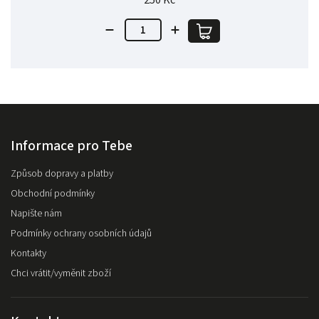
250 Kč
Informace pro Tebe
Způsob dopravy a platby
Obchodní podmínky
Napište nám
Podmínky ochrany osobních údajů
Kontakty
Chci vrátit/vyměnit zboží