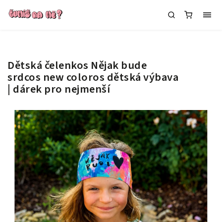
Dětská čelenkos Nějak bude
srdcos new coloros
dětská výbava
| dárek pro nejmenší