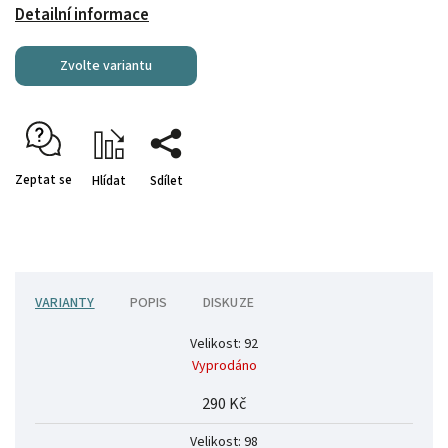
Detailní informace
Zvolte variantu
Zeptat se
Hlídat
Sdílet
VARIANTY
POPIS
DISKUZE
Velikost: 92
Vyprodáno
290 Kč
Velikost: 98