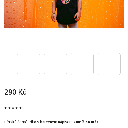
290 Kč
Dětské černé triko s barevným nápisem
Čumíš na mě?