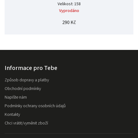
Velikost: 158
Vyprodáno
290 Kč
Informace pro Tebe
Způsob dopravy a platby
Obchodní podmínky
Napište nám
Podmínky ochrany osobních údajů
Kontakty
Chci vrátit/vyměnit zboží