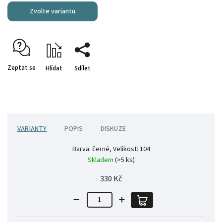
Zvolte variantu
Zeptat se
Hlídat
Sdílet
VARIANTY
POPIS
DISKUZE
Barva: černé, Velikost: 104
Skladem
(>5 ks)
330 Kč