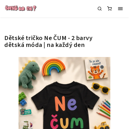
Dětské tričko Ne ČUM - 2 barvy
dětská móda | na každý den