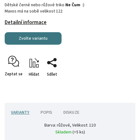
Dětské černé nebo růžové triko
Ne Čum
:)
Maxos má na sobě velikost 122
Detailní informace
Zvolte variantu
Zeptat se
Hlídat
Sdílet
VARIANTY
POPIS
DISKUZE
Barva: růžové, Velikost: 110
Skladem
(>5 ks)