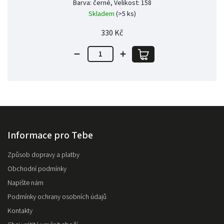
Barva: černé, Velikost: 158
Skladem
(>5 ks)
330 Kč
Informace pro Tebe
Způsob dopravy a platby
Obchodní podmínky
Napište nám
Podmínky ochrany osobních údajů
Kontakty