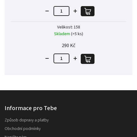
Velikost: 158
Skladem
(>5 ks)
290 Kč
Informace pro Tebe
Způsob dopravy a platby
Obchodní podmínky