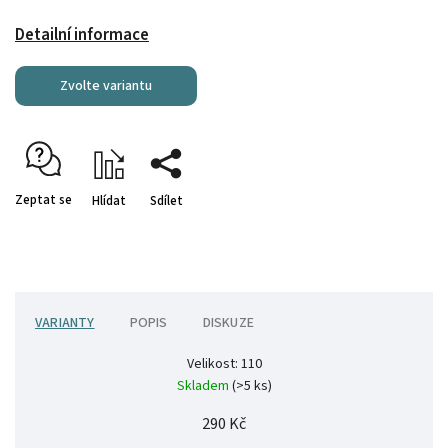
Detailní informace
Zvolte variantu
Zeptat se
Hlídat
Sdílet
VARIANTY
POPIS
DISKUZE
Velikost: 110
Skladem
(>5 ks)
290 Kč