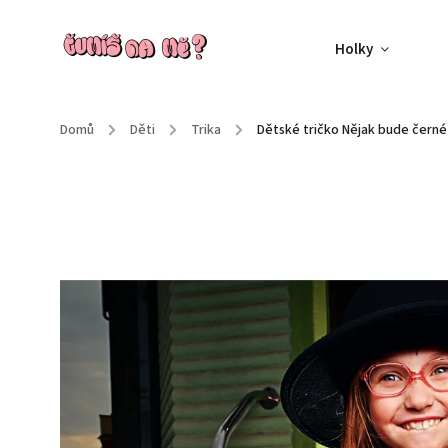
Holky
Domů
/
Děti
/
Trika
/
Dětské tričko Nějak bude čern