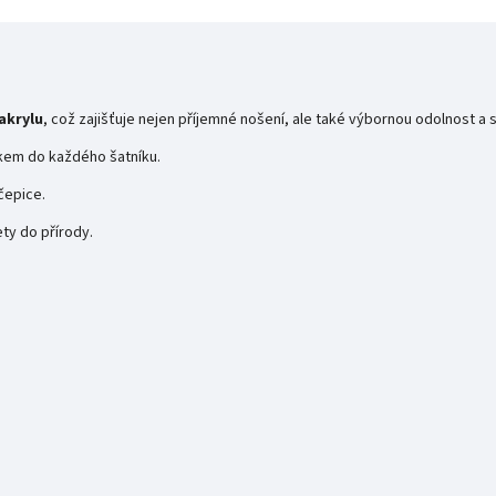
akrylu
, což zajišťuje nejen příjemné nošení, ale také výbornou odolnost a
kem do každého šatníku.
čepice.
ety do přírody.