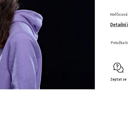
Hořčicová 
Detailní
Položka 
Zeptat se