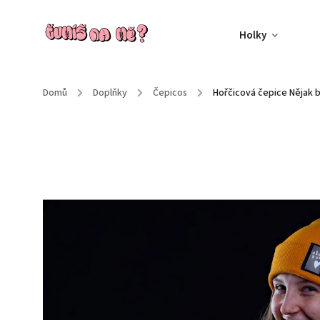
Holky
Domů
/
Doplňky
/
Čepicos
/
Hořčicová čepice Nějak