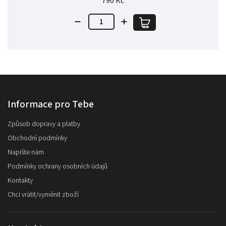
790 Kč
Informace pro Tebe
Způsob dopravy a platby
Obchodní podmínky
Napište nám
Podmínky ochrany osobních údajů
Kontakty
Chci vrátit/vyměnit zboží