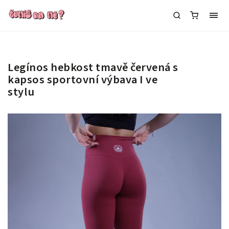
Legínos hebkost tmavě červená s
kapsos
sportovní výbava I ve
stylu