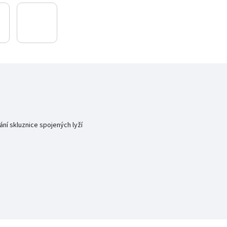
ní skluznice spojených lyží