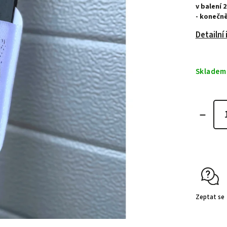
v balení 
- konečně
Detailní
Skladem
Zeptat se