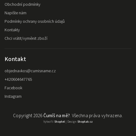
Obchodní podmínky
Napište nám
Podmínky ochrany osobních údajů
Kontakty
Chci vrátit/vyměnit zboží
Kontakt
objednavkos
@
cumisname.cz
+420604647765
Facebook
Instagram
Copyright 2026
Čumíš na mě?
. Všechna práva vyhrazena.
Vytvořil
Shoptet
| Design
Shoptak.cz