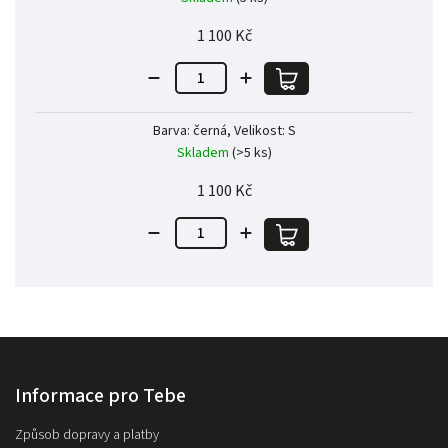
1 100 Kč
Barva: černá, Velikost: S
Skladem
(>5 ks)
1 100 Kč
Informace pro Tebe
Způsob dopravy a platby