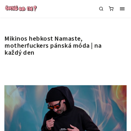
Mikinos hebkost Namaste,
motherfuckers
pánská móda | na
každý den