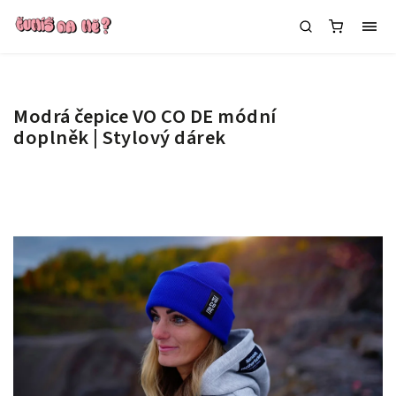
Modrá čepice VO CO DE
módní
doplněk | Stylový dárek