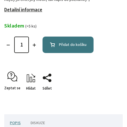
Detailní informace
Skladem
(>5 ks)
Přidat do košíku
Zeptat se
Hlídat
Sdílet
POPIS
DISKUZE