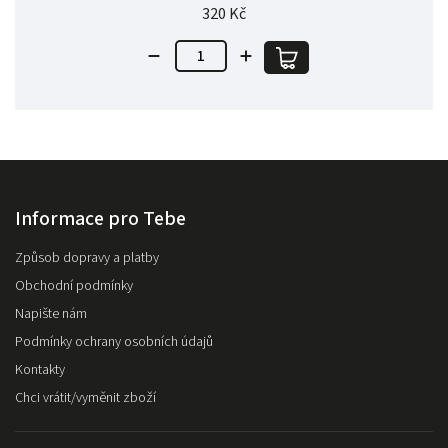
320 Kč
Informace pro Tebe
Způsob dopravy a platby
Obchodní podmínky
Napište nám
Podmínky ochrany osobních údajů
Kontakty
Chci vrátit/vyměnit zboží