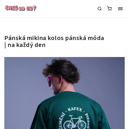
Pánská mikina kolos
pánská móda
| na každý den