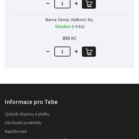
Barva: černá, Velikost: XLL
Skladem
(>5 ks)
890 Kč
Informace pro Tebe
Způsob dopravy a platby
Obchodní podmínky
Napište nám