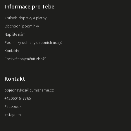
Informace pro Tebe
Způsob dopravy a platby
Obchodní podmínky
Napište nám
Podmínky ochrany osobních údajů
Kontakty
Chci vrátit/vyměnit zboží
Kontakt
objednavkos
@
cumisname.cz
+420604647765
Facebook
Instagram