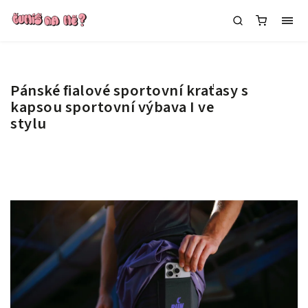
Pánské fialové sportovní kraťasy s
kapsou
sportovní výbava I ve
stylu