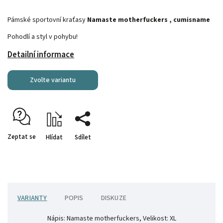
Pámské sportovní kraťasy
Namaste motherfuckers , cumisname
Pohodlí a styl v pohybu!
Detailní informace
Zvolte variantu
Zeptat se
Hlídat
Sdílet
VARIANTY
POPIS
DISKUZE
Nápis: Namaste motherfuckers, Velikost: XL