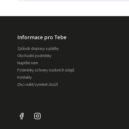
Informace pro Tebe
Způsob dopravy a platby
Obchodní podmínky
Napište nám
Podmínky ochrany osobních údajů
Kontakty
Chci vrátit/vyměnit zboží
Facebook
Instagram