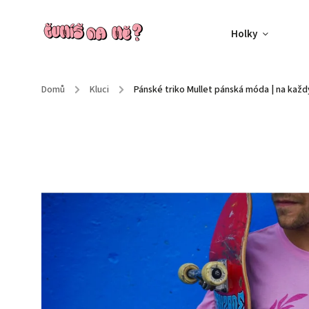
Holky
Domů
/
Kluci
/
Pánské triko Mullet
pánská móda | na každ