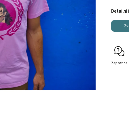
Detailní
Zv
Zeptat se