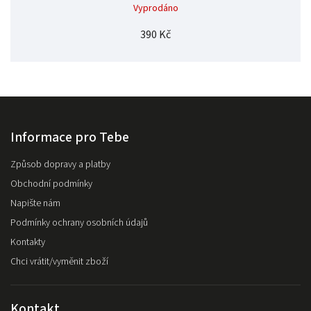
Vyprodáno
390 Kč
Informace pro Tebe
Způsob dopravy a platby
Obchodní podmínky
Napište nám
Podmínky ochrany osobních údajů
Kontakty
Chci vrátit/vyměnit zboží
Kontakt