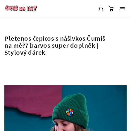
Pletenos čepicos s nášivkos Čumíš
na mě?7 barvos
super doplněk |
Stylový dárek