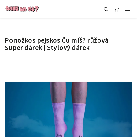
Ponožkos pejskos Ču míš? růžová
Super dárek | Stylový dárek