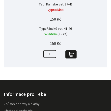
Typ: Dámské vel. 37-41
Vyprodáno
150 Kč
Typ: Pánské vel. 41-46
Skladem
(>5 ks)
150 Kč
Informace pro Tebe
Způsob dopravy a platby