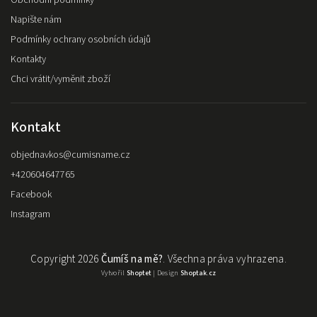
Obchodní podmínky
Napište nám
Podmínky ochrany osobních údajů
Kontakty
Chci vrátit/vyměnit zboží
Kontakt
objednavkos
@
cumisname.cz
+420604647765
Facebook
Instagram
Copyright 2026
Čumíš na mě?
. Všechna práva vyhrazena.
Vytvořil
Shoptet
| Design
Shoptak.cz