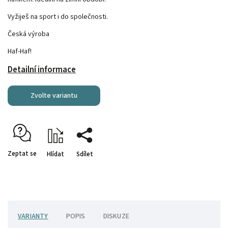
Vyžiješ na sport i do společnosti.
Česká výroba
Haf-Haf!
Detailní informace
Zvolte variantu
Zeptat se
Hlídat
Sdílet
VARIANTY
POPIS
DISKUZE