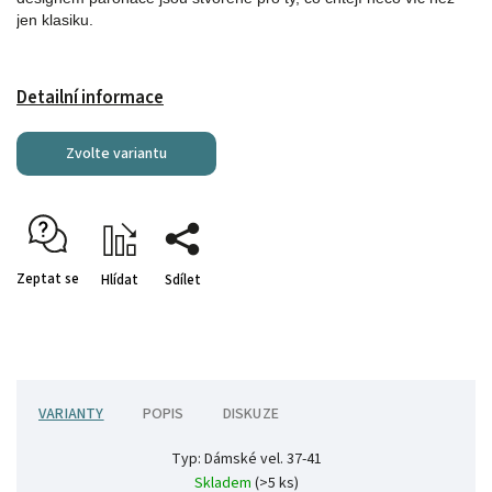
jen klasiku.
Detailní informace
Zvolte variantu
Zeptat se
Hlídat
Sdílet
VARIANTY
POPIS
DISKUZE
Typ: Dámské vel. 37-41
Skladem
(>5 ks)