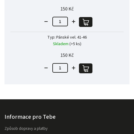
150 Kč
Typ: Pánské vel. 41-46
Skladem
(>5 ks)
150 Kč
Informace pro Tebe
Způsob dopravy a platby