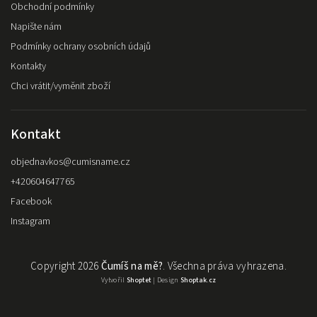
Obchodní podmínky
Napište nám
Podmínky ochrany osobních údajů
Kontakty
Chci vrátit/vyměnit zboží
Kontakt
objednavkos
@
cumisname.cz
+420604647765
Facebook
Instagram
Copyright 2026
Čumíš na mě?
. Všechna práva vyhrazena.
Vytvořil
Shoptet
| Design
Shoptak.cz