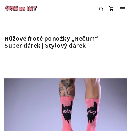
Růžové froté ponožky „Nečum“
Super dárek | Stylový dárek