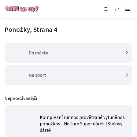
Ponožky
, Strana 4
Do města
Na sport
Nejprodávanější
Kompresní runnos provětrané vytuněnos
ponožkos - Ne čum
Super dárek | Stylový
dárek