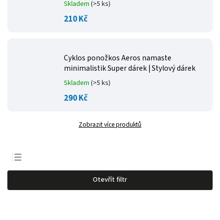
Skladem
(>5 ks)
210 Kč
Cyklos ponožkos Aeros namaste
minimalistik
Super dárek | Stylový dárek
Skladem
(>5 ks)
290 Kč
Zobrazit více produktů
Nejprodávanější
Otevřít filtr
Nejlevnější
Nejdražší