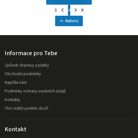
1
4
8
Nahoru
Informace pro Tebe
Způsob dopravy a platby
Obchodní podmínky
Napište nám
Podmínky ochrany osobních údajů
Kontakty
Chci vrátit/vyměnit zboží
Kontakt