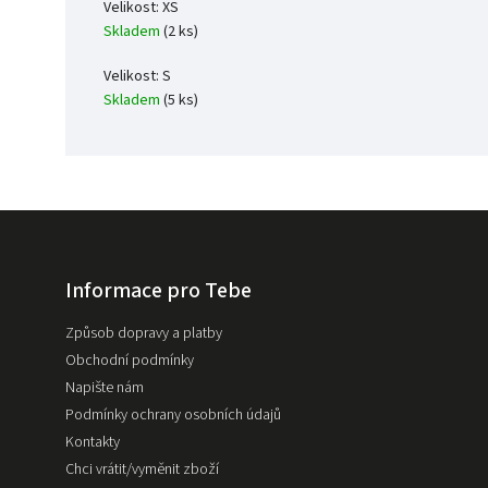
Velikost: XS
Skladem
(2 ks)
Velikost: S
Skladem
(5 ks)
Informace pro Tebe
Způsob dopravy a platby
Obchodní podmínky
Napište nám
Podmínky ochrany osobních údajů
Kontakty
Chci vrátit/vyměnit zboží