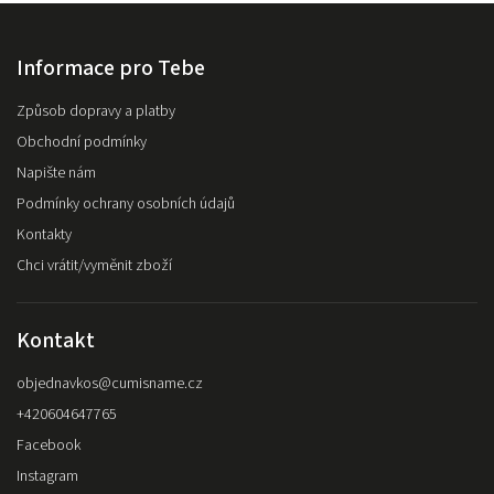
Informace pro Tebe
Způsob dopravy a platby
Obchodní podmínky
Napište nám
Podmínky ochrany osobních údajů
Kontakty
Chci vrátit/vyměnit zboží
Kontakt
objednavkos
@
cumisname.cz
+420604647765
Facebook
Instagram