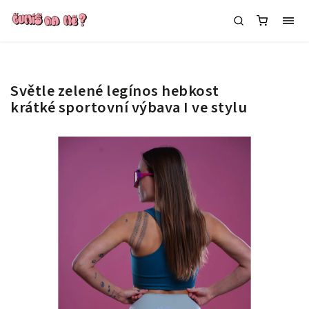
Světle zelené legínos hebkost
krátké
sportovní výbava I ve stylu