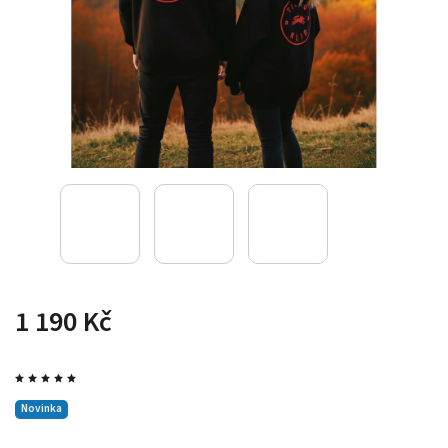
1 190 Kč
Novinka