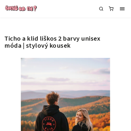
Ticho a klid liškos 2 barvy
unisex
móda | stylový kousek