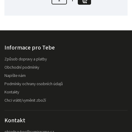
Informace pro Tebe
Způsob dopravy a platby
Obchodní podmínky
Napište nám
Podmínky ochrany osobních údajů
Kontakty
Chci vrátit/vyměnit zboží
Kontakt