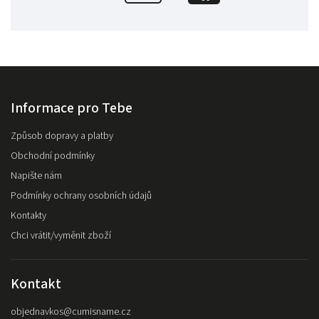
Informace pro Tebe
Způsob dopravy a platby
Obchodní podmínky
Napište nám
Podmínky ochrany osobních údajů
Kontakty
Chci vrátit/vyměnit zboží
Kontakt
objednavkos
@
cumisname.cz