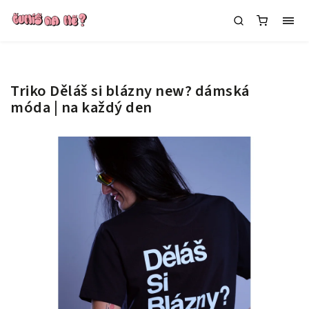
Triko Děláš si blázny new?
dámská
móda | na každý den